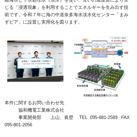
じる「浸透現象」を利用することでエネルギーを生み出す技
術です。令和７年に海の中道奈多海水淡水化センター「まみ
ずピア」に設置し実用化を図ります。
本件に関するお問い合わせ先
協和機電工業株式会社
事業開発部 上山、眞壁 TEL 095-881-2589 FAX
095-801-2056