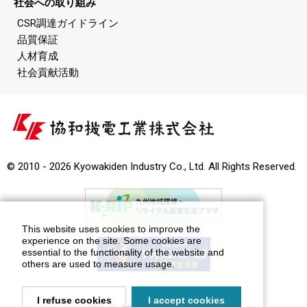
社会への取り組み
CSR調達ガイドライン
品質保証
人材育成
社会貢献活動
© 2010 - 2026 Kyowakiden Industry Co., Ltd. All Rights Reserved.
This website uses cookies to improve the
experience on the site. Some cookies are
essential to the functionality of the website and
others are used to measure usage.
I refuse cookies
I accept cookies