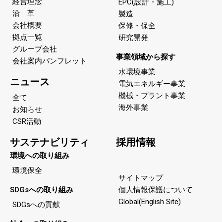
経営理念
EPC(設計・施工)
沿 革
製造
会社概要
保修・保全
拠点一覧
研究開発
グループ会社
事業領域から探す
会社案内パンフレット
水環境事業
ニュース
電気エネルギー事業
機械・プラント事業
全て
海外事業
お知らせ
CSR活動
サステナビリティ
採用情報
環境への取り組み
環境保全
サイトマップ
SDGsへの取り組み
個人情報保護について
Global(English Site)
SDGsへの貢献