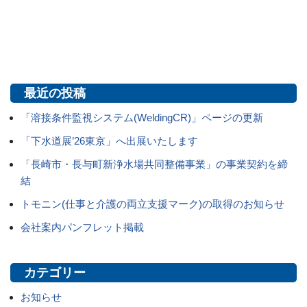
最近の投稿
「溶接条件監視システム(WeldingCR)」ページの更新
「下水道展’26東京」へ出展いたします
「長崎市・長与町新浄水場共同整備事業」の事業契約を締
結
トモニン(仕事と介護の両立支援マーク)の取得のお知らせ
会社案内パンフレット掲載
カテゴリー
お知らせ