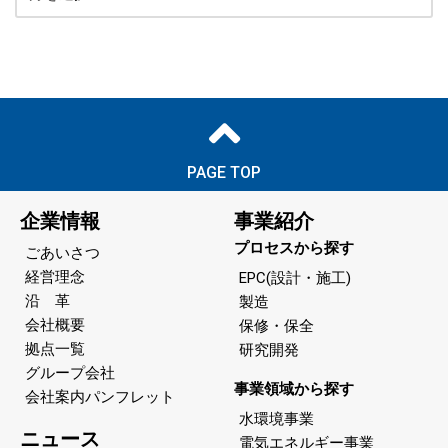
PAGE TOP
企業情報
事業紹介
プロセスから探す
ごあいさつ
経営理念
EPC(設計・施工)
沿 革
製造
会社概要
保修・保全
拠点一覧
研究開発
グループ会社
事業領域から探す
会社案内パンフレット
水環境事業
ニュース
電気エネルギー事業