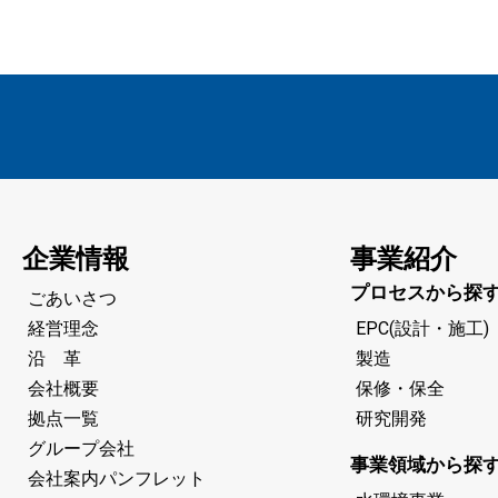
企業情報
事業紹介
プロセスから探
ごあいさつ
経営理念
EPC(設計・施工)
沿 革
製造
会社概要
保修・保全
拠点一覧
研究開発
グループ会社
事業領域から探
会社案内パンフレット