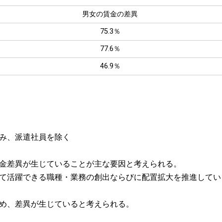
男女の賃金の差異
75.3％
77.6％
46.9％
み、派遣社員を除く
金差異が生じていることが主な要因と考えられる。
て活躍できる職種・業務の創出ならびに配置拡大を推進してい
め、差異が生じていると考えられる。