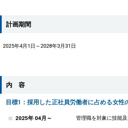
計画期間
2025年4月1日～2028年3月31日
内 容
目標1：採用した正社員労働者に占める女性
2025年 04月～
管理職を対象に技能及