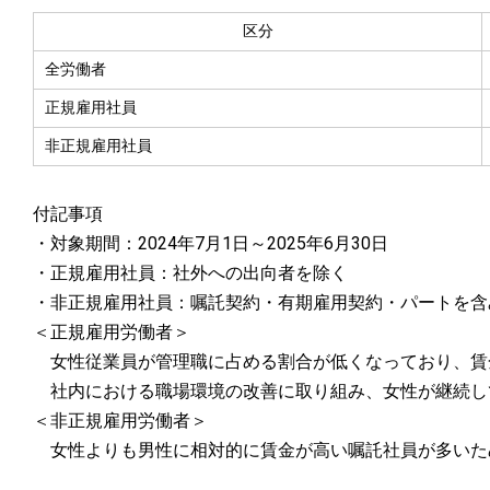
区分
全労働者
正規雇用社員
非正規雇用社員
付記事項
・対象期間：2024年7月1日～2025年6月30日
・正規雇用社員：社外への出向者を除く
・非正規雇用社員：嘱託契約・有期雇用契約・パートを含
＜正規雇用労働者＞
女性従業員が管理職に占める割合が低くなっており、賃
社内における職場環境の改善に取り組み、女性が継続し
＜非正規雇用労働者＞
女性よりも男性に相対的に賃金が高い嘱託社員が多いた