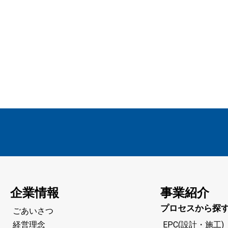
企業情報
事業紹介
プロセスから探
ごあいさつ
経営理念
EPC(設計・施工)