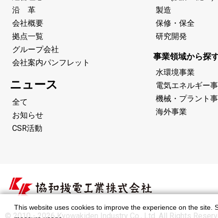
沿 革
製造
会社概要
保修・保全
拠点一覧
研究開発
グループ会社
事業領域から探
会社案内パンフレット
水環境事業
ニュース
電気エネルギー事
機械・プラント事
全て
海外事業
お知らせ
CSR活動
This website uses cookies to improve the experience on the site. S
© 2010 - 2026 Kyowakiden Industry Co., Ltd. All Rights Reserv