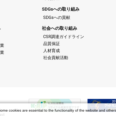
SDGsへの取り組み
SDGsへの貢献
社会への取り組み
す
CSR調達ガイドライン
品質保証
業
人材育成
業
社会貢献活動
ome cookies are essential to the functionality of the website and other
ed.