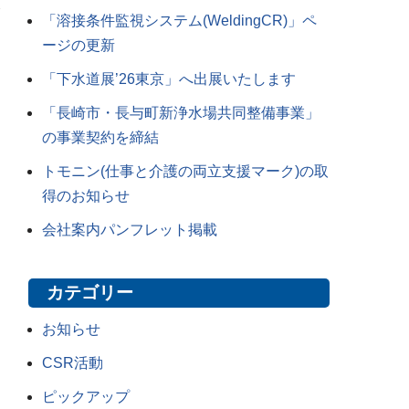
「溶接条件監視システム(WeldingCR)」ペ
ージの更新
「下水道展’26東京」へ出展いたします
「長崎市・長与町新浄水場共同整備事業」
の事業契約を締結
トモニン(仕事と介護の両立支援マーク)の取
得のお知らせ
会社案内パンフレット掲載
カテゴリー
お知らせ
CSR活動
ピックアップ