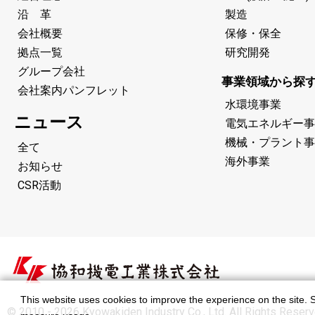
沿 革
製造
会社概要
保修・保全
拠点一覧
研究開発
グループ会社
事業領域から探
会社案内パンフレット
水環境事業
ニュース
電気エネルギー事
機械・プラント事
全て
海外事業
お知らせ
CSR活動
This website uses cookies to improve the experience on the site. S
© 2010 - 2026 Kyowakiden Industry Co., Ltd. All Rights Reserv