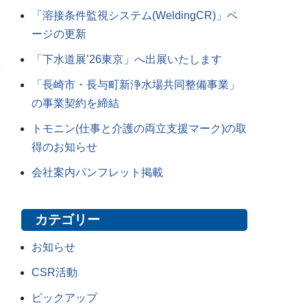
「溶接条件監視システム(WeldingCR)」ペ
ージの更新
「下水道展’26東京」へ出展いたします
度
「長崎市・長与町新浄水場共同整備事業」
の事業契約を締結
トモニン(仕事と介護の両立支援マーク)の取
得のお知らせ
会社案内パンフレット掲載
カテゴリー
お知らせ
CSR活動
ピックアップ