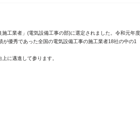
施工業者」(電気設備工事の部)に選定されました。令和元年
績が優秀であった全国の電気設備工事の施工業者18社の中の1
向上に邁進して参ります。