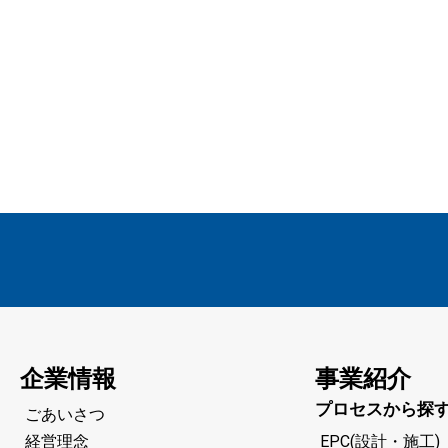
企業情報
事業紹介
プロセスから探
ごあいさつ
経営理念
EPC(設計・施工)