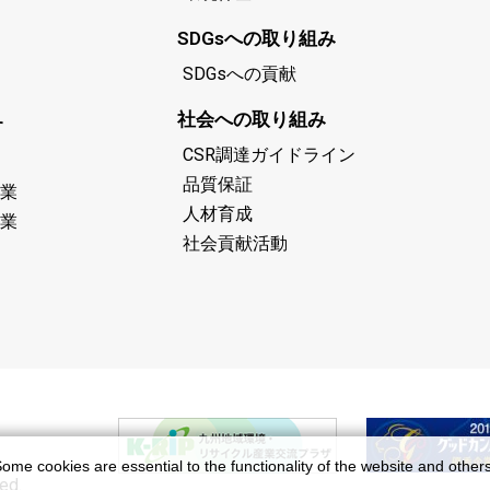
SDGsへの取り組み
SDGsへの貢献
社会への取り組み
す
CSR調達ガイドライン
品質保証
業
人材育成
業
社会貢献活動
ome cookies are essential to the functionality of the website and other
ed.