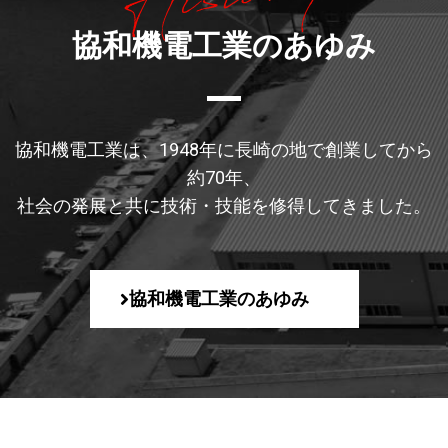
協和機電工業のあゆみ
協和機電工業は、1948年に長崎の地で創業してから
約70年、
社会の発展と共に技術・技能を修得してきました。
協和機電工業のあゆみ