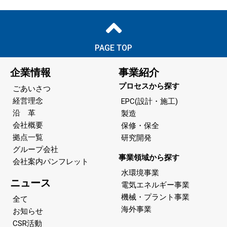
PAGE TOP
企業情報
事業紹介
プロセスから探す
ごあいさつ
経営理念
EPC(設計・施工)
沿 革
製造
会社概要
保修・保全
拠点一覧
研究開発
グループ会社
事業領域から探す
会社案内パンフレット
水環境事業
ニュース
電気エネルギー事業
機械・プラント事業
全て
海外事業
お知らせ
CSR活動